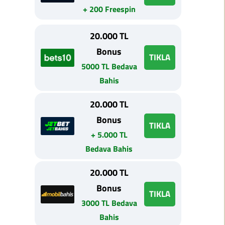
+ 200 Freespin
20.000 TL
Bonus
TIKLA
5000 TL Bedava
Bahis
20.000 TL
Bonus
TIKLA
+ 5.000 TL
Bedava Bahis
20.000 TL
Bonus
TIKLA
3000 TL Bedava
Bahis