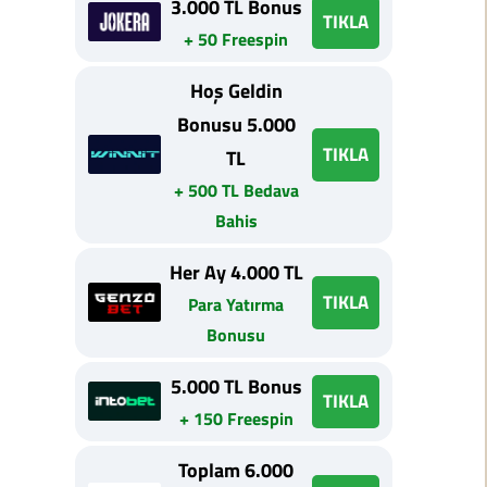
3.000 TL Bonus
TIKLA
+ 50 Freespin
Hoş Geldin
Bonusu 5.000
TIKLA
TL
+ 500 TL Bedava
Bahis
Her Ay 4.000 TL
TIKLA
Para Yatırma
Bonusu
5.000 TL Bonus
TIKLA
+ 150 Freespin
Toplam 6.000