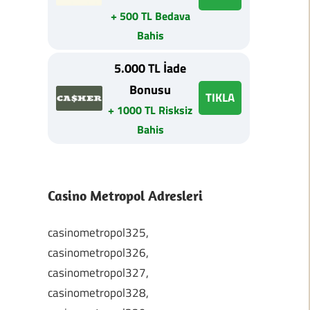
+ 500 TL Bedava
Bahis
5.000 TL İade
Bonusu
TIKLA
+ 1000 TL Risksiz
Bahis
Casino Metropol Adresleri
casinometropol325,
casinometropol326,
casinometropol327,
casinometropol328,