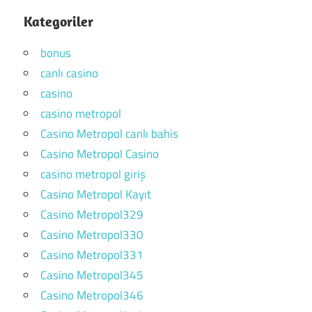
Kategoriler
bonus
canlı casino
casino
casino metropol
Casino Metropol canlı bahis
Casino Metropol Casino
casino metropol giriş
Casino Metropol Kayıt
Casino Metropol329
Casino Metropol330
Casino Metropol331
Casino Metropol345
Casino Metropol346