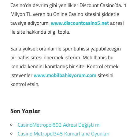
Casino’da devrim gibi yenilikler Discount Casino’da. 1
Milyon TL veren bu Online Casino sitesini şiddetle
tavsiye ediyorum.
www.discountcasino5.net
adresi
ile site hakkında bilgi topla.
Sana yüksek oranlar ile spor bahissi yapabileceğin
bir bahis sitesi önermek isterim. Mobilbahis bu
konuda kendini kanıtlamış bir site. Kontrol etmek
isteyenler
www.mobilbahisyorum.com
sitesini
kontrol etsin.
Son Yazılar
CasinoMetropol692 Adresi Değişti mi
Casino Metropol345 Kumarhane Oyunları