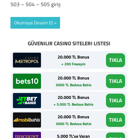
503 – 504 – 505 giriş
Okumaya Devam Et
GÜVENILIR CASINO SITELERI LISTESI
20.000 TL Bonus
TIKLA
+ 200 Freespin
20.000 TL Bonus
TIKLA
5000 TL Bedava Bahis
20.000 TL Bonus
TIKLA
+ 5.000 TL Bedava Bahis
20.000 TL Bonus
TIKLA
3000 TL Bedava Bahis
5.000 TL'ye Varan