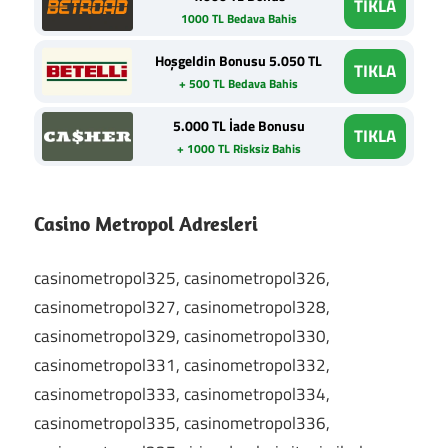
TIKLA
1000 TL Bedava Bahis
Hoşgeldin Bonusu 5.050 TL
TIKLA
+ 500 TL Bedava Bahis
5.000 TL İade Bonusu
TIKLA
+ 1000 TL Risksiz Bahis
Casino Metropol Adresleri
casinometropol325, casinometropol326,
casinometropol327, casinometropol328,
casinometropol329, casinometropol330,
casinometropol331, casinometropol332,
casinometropol333, casinometropol334,
casinometropol335, casinometropol336,